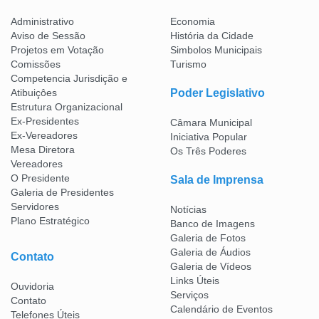
Administrativo
Economia
Aviso de Sessão
História da Cidade
Projetos em Votação
Simbolos Municipais
Comissões
Turismo
Competencia Jurisdição e
Atibuiçôes
Poder Legislativo
Estrutura Organizacional
Ex-Presidentes
Câmara Municipal
Ex-Vereadores
Iniciativa Popular
Mesa Diretora
Os Três Poderes
Vereadores
O Presidente
Sala de Imprensa
Galeria de Presidentes
Servidores
Notícias
Plano Estratégico
Banco de Imagens
Galeria de Fotos
Galeria de Áudios
Contato
Galeria de Vídeos
Links Úteis
Ouvidoria
Serviços
Contato
Calendário de Eventos
Telefones Úteis