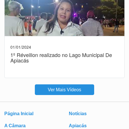
01/01/2024
1º Réveillon realizado no Lago Municipal De
Apiacás
Ver Mais Vídeos
Página Inicial
Notícias
A Câmara
Apiacás