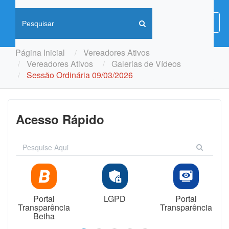
Menu
Menu
de
Naveg
Página Inicial
Vereadores Ativos
Vereadores Ativos
Galerias de Vídeos
Sessão Ordinária 09/03/2026
Acesso Rápido
Portal
LGPD
Portal
Transparência
Transparência
Betha