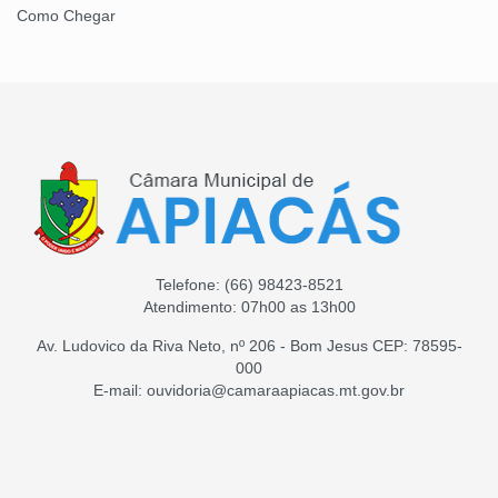
Como Chegar
Telefone:
(66) 98423-8521
Atendimento: 07h00 as 13h00
Av. Ludovico da Riva Neto, nº 206 - Bom Jesus CEP: 78595-
000
E-mail: ouvidoria@camaraapiacas.mt.gov.br