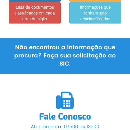
Lista de documentos
Informações que
classificados em cada
tenham sido
grau de sigilo
desclassificadas
Não encontrou a informação que
procura? Faça sua solicitação ao
SIC.
Fale Conosco
Atendimento: 07h00 as 13h00