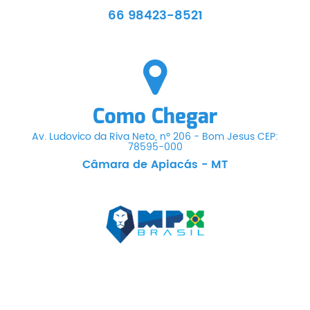
66 98423-8521
Como Chegar
Av. Ludovico da Riva Neto, nº 206 - Bom Jesus CEP:
78595-000
Câmara de Apiacás - MT