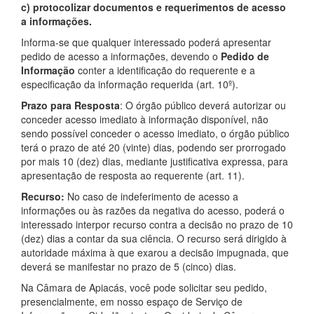
c) protocolizar documentos e requerimentos de acesso
a informações.
Informa-se que qualquer interessado poderá apresentar
pedido de acesso a informações, devendo o
Pedido de
Informação
conter a identificação do requerente e a
especificação da informação requerida (art. 10º).
Prazo para Resposta
: O órgão público deverá autorizar ou
conceder acesso imediato à informação disponível, não
sendo possível conceder o acesso imediato, o órgão público
terá o prazo de até 20 (vinte) dias, podendo ser prorrogado
por mais 10 (dez) dias, mediante justificativa expressa, para
apresentação de resposta ao requerente (art. 11).
Recurso:
No caso de indeferimento de acesso a
informações ou às razões da negativa do acesso, poderá o
interessado interpor recurso contra a decisão no prazo de 10
(dez) dias a contar da sua ciência. O recurso será dirigido à
autoridade máxima à que exarou a decisão impugnada, que
deverá se manifestar no prazo de 5 (cinco) dias.
Na Câmara de Apiacás, você pode solicitar seu pedido,
presencialmente, em nosso espaço de Serviço de