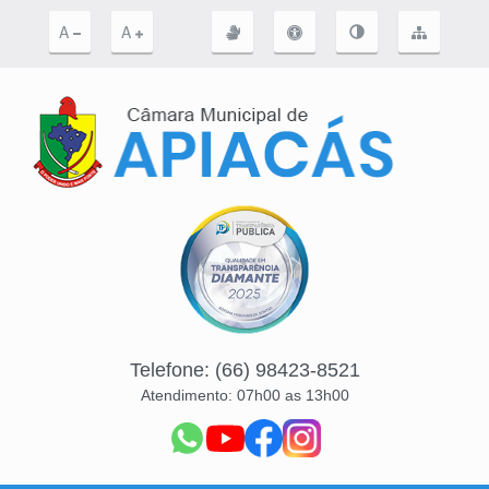
A
A
Telefone:
(66) 98423-8521
Atendimento: 07h00 as 13h00