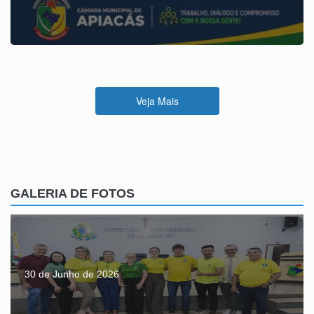
Aprovação do projeto de LEi 007/26
Veja Mais
GALERIA DE FOTOS
30 de Junho de 2026