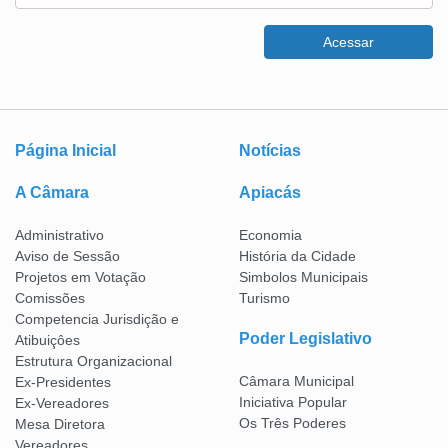
Acessar
Página Inicial
Notícias
A Câmara
Apiacás
Administrativo
Economia
Aviso de Sessão
História da Cidade
Projetos em Votação
Simbolos Municipais
Comissões
Turismo
Competencia Jurisdição e
Poder Legislativo
Atibuiçôes
Estrutura Organizacional
Câmara Municipal
Ex-Presidentes
Iniciativa Popular
Ex-Vereadores
Os Três Poderes
Mesa Diretora
Vereadores