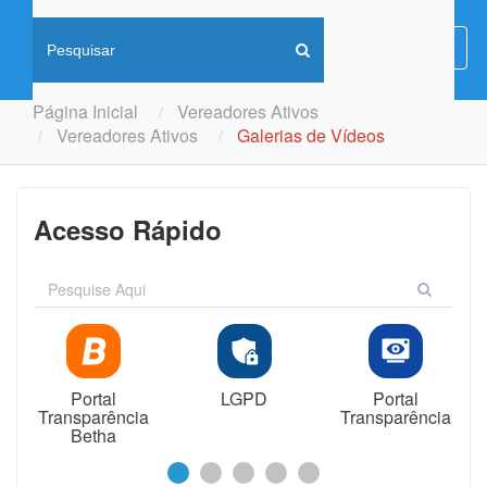
Menu
Menu
de
Naveg
Página Inicial
Vereadores Ativos
Vereadores Ativos
Galerias de Vídeos
Acesso Rápido
Portal
LGPD
Portal
Transparência
Transparência
Betha