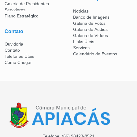
Galeria de Presidentes
Servidores
Notícias
Plano Estratégico
Banco de Imagens
Galeria de Fotos
Galeria de Áudios
Contato
Galeria de Vídeos
Links Úteis
Ouvidoria
Serviços
Contato
Calendário de Eventos
Telefones Úteis
Como Chegar
Telefone:
(66) 98423-8521