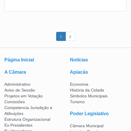
1
2
Página Inicial
Notícias
A Câmara
Apiacás
Administrativo
Economia
Aviso de Sessão
História da Cidade
Projetos em Votação
Simbolos Municipais
Comissões
Turismo
Competencia Jurisdição e
Atibuiçôes
Poder Legislativo
Estrutura Organizacional
Ex-Presidentes
Câmara Municipal
Ex-Vereadores