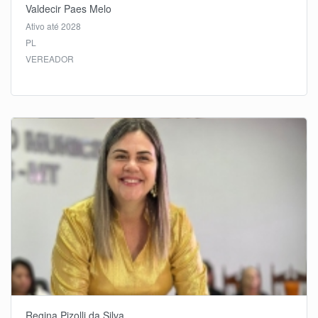
Valdecir Paes Melo
Ativo até 2028
PL
VEREADOR
Regina Pizolli da Silva