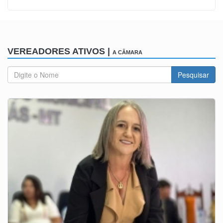
VEREADORES ATIVOS |
A CÂMARA
Pesquisar