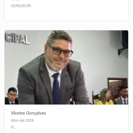
VEREADOR
Vilceles Gonçalves
Ativo até 2028
PL