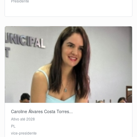
Presidente
Caroline Álvares Costa Torres...
Ativo até 2028
PL
vice-presidente