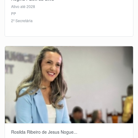
Ativo até 2028
PP
2º Secretária
Rosilda Ribeiro de Jesus Nogue...