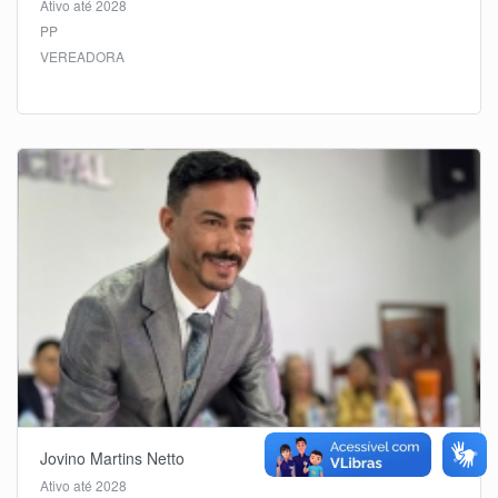
Ativo até 2028
PP
VEREADORA
Jovino Martins Netto
Ativo até 2028