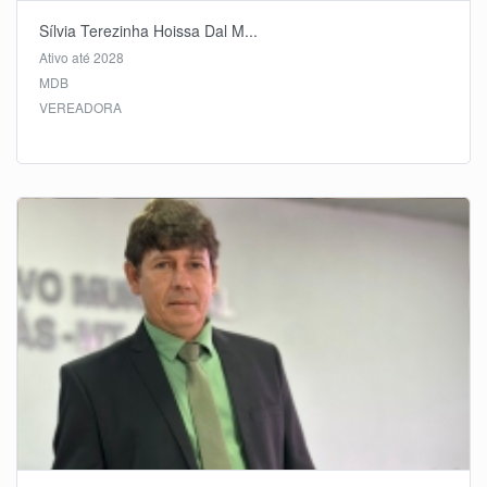
Sílvia Terezinha Hoissa Dal M...
Ativo até 2028
MDB
VEREADORA