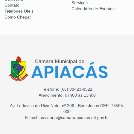
Serviços
Contato
Calendário de Eventos
Telefones Úteis
Como Chegar
Telefone:
(66) 98423-8521
Atendimento: 07h00 as 13h00
Av. Ludovico da Riva Neto, nº 206 - Bom Jesus CEP: 78595-
000
E-mail: ouvidoria@camaraapiacas.mt.gov.br