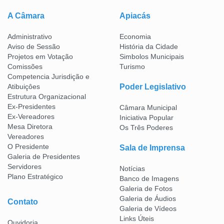
A Câmara
Apiacás
Administrativo
Economia
Aviso de Sessão
História da Cidade
Projetos em Votação
Simbolos Municipais
Comissões
Turismo
Competencia Jurisdição e
Atibuiçôes
Poder Legislativo
Estrutura Organizacional
Ex-Presidentes
Câmara Municipal
Ex-Vereadores
Iniciativa Popular
Mesa Diretora
Os Três Poderes
Vereadores
O Presidente
Sala de Imprensa
Galeria de Presidentes
Servidores
Notícias
Plano Estratégico
Banco de Imagens
Galeria de Fotos
Galeria de Áudios
Contato
Galeria de Vídeos
Links Úteis
Ouvidoria