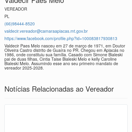
VEREADOR
PL
(66)98444-8520
valdecir.vereador@camaraapiacas.mt.gov.br
https://www.facebook.com/profile.php?id=100083817930813
Valdecir Paes Melo nasceu em 27 de março de 1971, em Doutor
Oliveira Castro distrito de Guaíra no PR. Chegou em Apiacás no
1986, onde constituiu sua família. Casado com Simone Bialeski
pai de duas filhas, Cintia Taise Bialeski Melo e kelly Caroline
Bialeski Melo. Assumindo esse ano seu primeiro mandato de
vereador 2025-2028.
Notícias Relacionadas ao Vereador