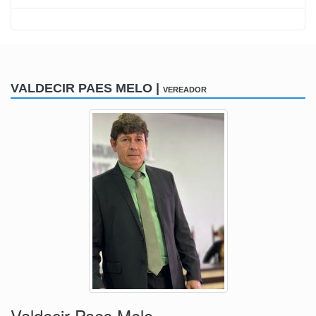
VALDECIR PAES MELO |
VEREADOR
Valdecir Paes Melo