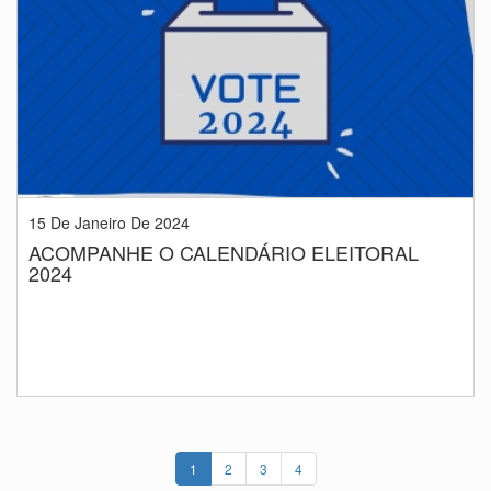
15 De Janeiro De 2024
ACOMPANHE O CALENDÁRIO ELEITORAL
2024
1
2
3
4