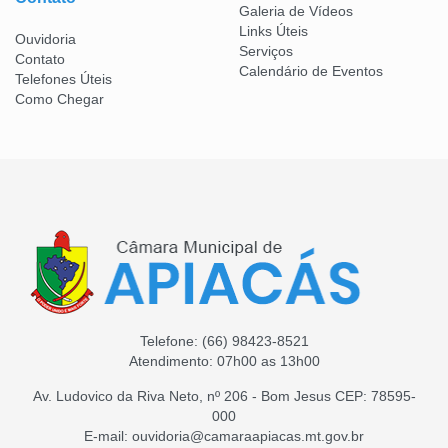
Galeria de Vídeos
Links Úteis
Ouvidoria
Serviços
Contato
Calendário de Eventos
Telefones Úteis
Como Chegar
Telefone:
(66) 98423-8521
Atendimento: 07h00 as 13h00
Av. Ludovico da Riva Neto, nº 206 - Bom Jesus CEP: 78595-
000
E-mail: ouvidoria@camaraapiacas.mt.gov.br