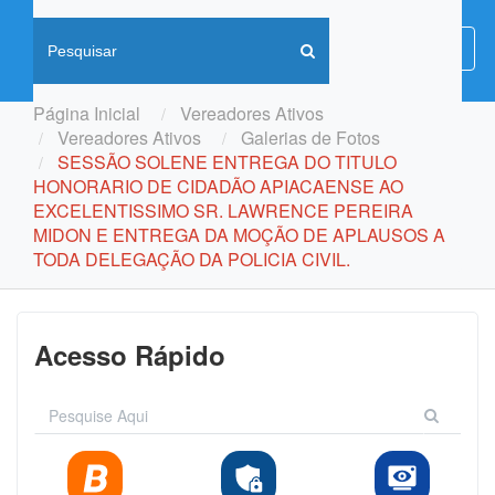
Menu
Menu
de
Naveg
Página Inicial
Vereadores Ativos
Vereadores Ativos
Galerias de Fotos
SESSÃO SOLENE ENTREGA DO TITULO
HONORARIO DE CIDADÃO APIACAENSE AO
EXCELENTISSIMO SR. LAWRENCE PEREIRA
MIDON E ENTREGA DA MOÇÃO DE APLAUSOS A
TODA DELEGAÇÃO DA POLICIA CIVIL.
Acesso Rápido