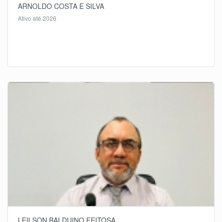
ARNOLDO COSTA E SILVA
Ativo até 2026
LEILSON BALDUINO FEITOSA