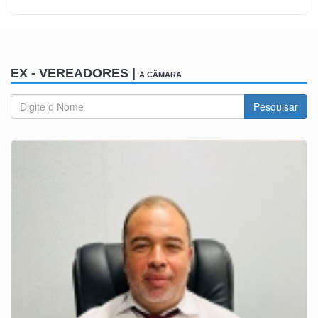
EX - VEREADORES |
A CÂMARA
Pesquisar