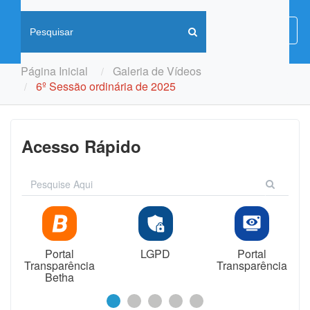
Menu
Menu
de
Naveg
Página Inicial
Galeria de Vídeos
6º Sessão ordinária de 2025
Acesso Rápido
Portal
LGPD
Portal
Transparência
Transparência
Betha