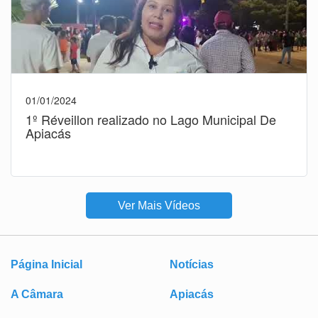
01/01/2024
1º Réveillon realizado no Lago Municipal De
Apiacás
Ver Mais Vídeos
Página Inicial
Notícias
A Câmara
Apiacás