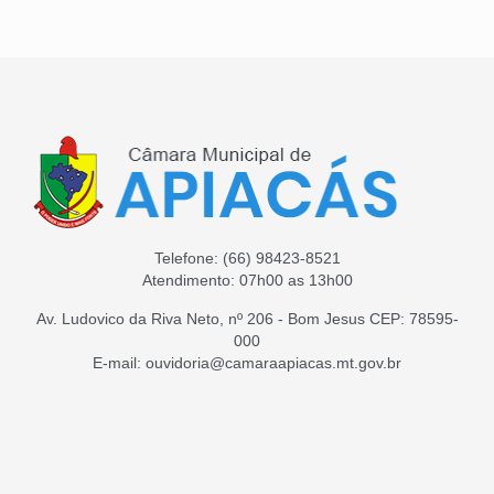
Telefone:
(66) 98423-8521
Atendimento: 07h00 as 13h00
Av. Ludovico da Riva Neto, nº 206 - Bom Jesus CEP: 78595-
000
E-mail: ouvidoria@camaraapiacas.mt.gov.br