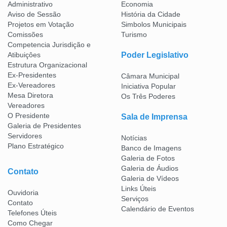
Administrativo
Economia
Aviso de Sessão
História da Cidade
Projetos em Votação
Simbolos Municipais
Comissões
Turismo
Competencia Jurisdição e
Atibuiçôes
Poder Legislativo
Estrutura Organizacional
Ex-Presidentes
Câmara Municipal
Ex-Vereadores
Iniciativa Popular
Mesa Diretora
Os Três Poderes
Vereadores
O Presidente
Sala de Imprensa
Galeria de Presidentes
Servidores
Notícias
Plano Estratégico
Banco de Imagens
Galeria de Fotos
Galeria de Áudios
Contato
Galeria de Vídeos
Links Úteis
Ouvidoria
Serviços
Contato
Calendário de Eventos
Telefones Úteis
Como Chegar