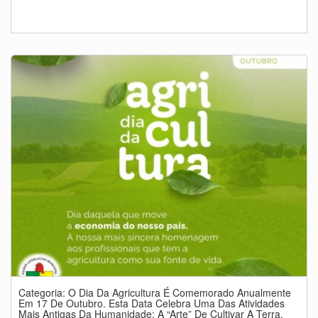
Categoria: O Dia Da Agricultura É Comemorado Anualmente
Em 17 De Outubro. Esta Data Celebra Uma Das Atividades
Mais Antigas Da Humanidade: A “arte” De Cultivar A Terra,