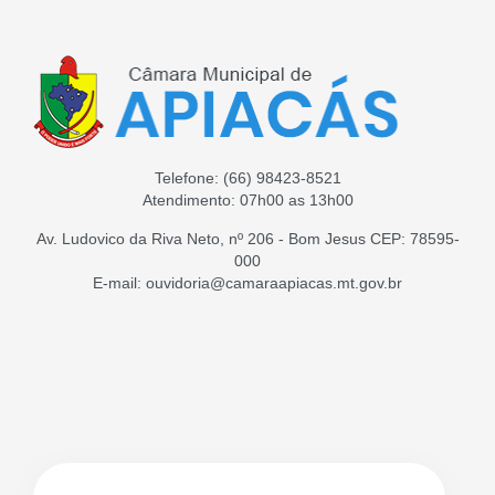
Telefone:
(66) 98423-8521
Atendimento: 07h00 as 13h00
Av. Ludovico da Riva Neto, nº 206 - Bom Jesus CEP: 78595-
000
E-mail: ouvidoria@camaraapiacas.mt.gov.br