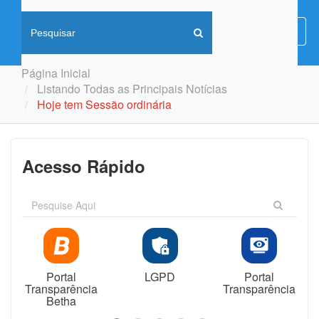
Menu
Menu
de
Naveg
Página Inicial
Listando Todas as Principais Notícias
Hoje tem Sessão ordinária
Acesso Rápido
Portal
LGPD
Portal
Transparência
Transparência
Betha