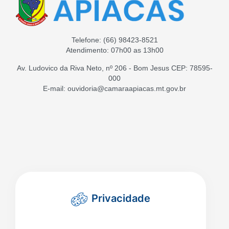
Telefone:
(66) 98423-8521
Atendimento: 07h00 as 13h00
Av. Ludovico da Riva Neto, nº 206 - Bom Jesus CEP: 78595-
000
E-mail: ouvidoria@camaraapiacas.mt.gov.br
Privacidade