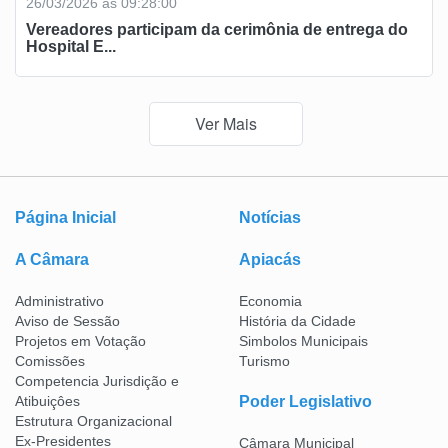
26/03/2026 ás 09:28:00
Vereadores participam da cerimônia de entrega do
Hospital E...
Ver Mais
Página Inicial
Notícias
A Câmara
Apiacás
Administrativo
Economia
Aviso de Sessão
História da Cidade
Projetos em Votação
Simbolos Municipais
Comissões
Turismo
Competencia Jurisdição e
Atibuiçôes
Poder Legislativo
Estrutura Organizacional
Ex-Presidentes
Câmara Municipal