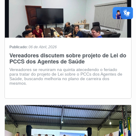
Publicado:
06 de Abril, 2026
Vereadores discutem sobre projeto de Lei do
PCCS dos Agentes de Saúde
Vereadores se reuniram na quinta atecedendo o feriado
para tratar do projeto de Lei sobre o PCCs dos Agentes de
Saúde, buscando melhoria no plano de carreira dos
mesmos.