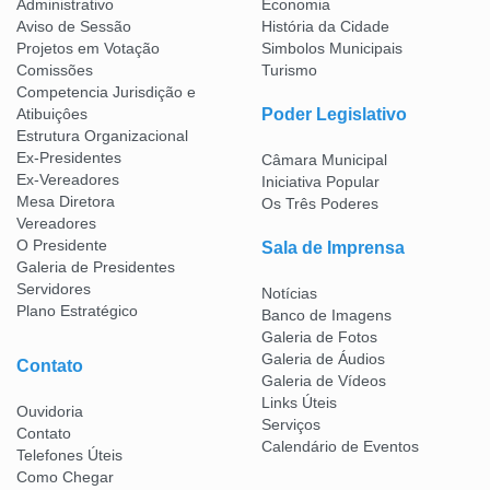
Administrativo
Economia
Aviso de Sessão
História da Cidade
Projetos em Votação
Simbolos Municipais
Comissões
Turismo
Competencia Jurisdição e
Atibuiçôes
Poder Legislativo
Estrutura Organizacional
Ex-Presidentes
Câmara Municipal
Ex-Vereadores
Iniciativa Popular
Mesa Diretora
Os Três Poderes
Vereadores
O Presidente
Sala de Imprensa
Galeria de Presidentes
Servidores
Notícias
Plano Estratégico
Banco de Imagens
Galeria de Fotos
Galeria de Áudios
Contato
Galeria de Vídeos
Links Úteis
Ouvidoria
Serviços
Contato
Calendário de Eventos
Telefones Úteis
Como Chegar