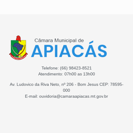
Telefone:
(66) 98423-8521
Atendimento: 07h00 as 13h00
Av. Ludovico da Riva Neto, nº 206 - Bom Jesus CEP: 78595-
000
E-mail: ouvidoria@camaraapiacas.mt.gov.br