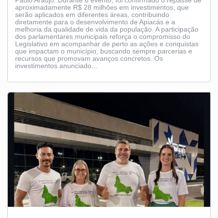
aproximadamente R$ 28 milhões em investimentos, que
serão aplicados em diferentes áreas, contribuindo
diretamente para o desenvolvimento de Apiacás e a
melhoria da qualidade de vida da população. A participação
dos parlamentares municipais reforça o compromisso do
Legislativo em acompanhar de perto as ações e conquistas
que impactam o município, buscando sempre parcerias e
recursos que promovam avanços concretos. Os
investimentos anunciado...