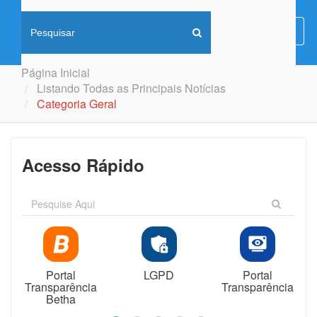
Menu
Menu
de
Naveg
Página Inicial
Listando Todas as Principais Notícias
Categoria Geral
Acesso Rápido
Portal
LGPD
Portal
Transparência
Transparência
Betha