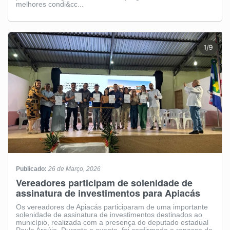
melhores condi&cc...
Publicado:
26 de Março, 2026
Vereadores participam de solenidade de
assinatura de investimentos para Apiacás
Os vereadores de Apiacás participaram de uma importante
solenidade de assinatura de investimentos destinados ao
município, realizada com a presença do deputado estadual
Paulo Araújo. Durante o evento, foi confirmado o repasse de