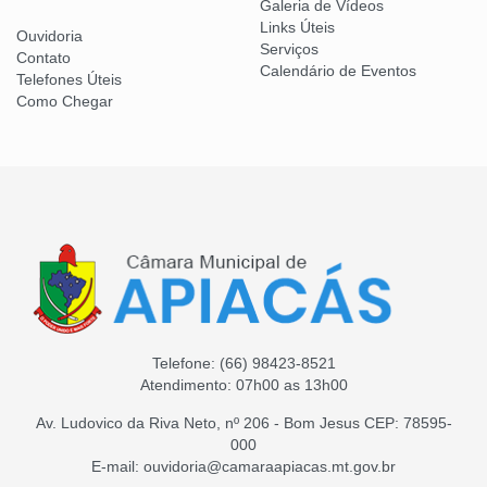
Galeria de Vídeos
Links Úteis
Ouvidoria
Serviços
Contato
Calendário de Eventos
Telefones Úteis
Como Chegar
Telefone:
(66) 98423-8521
Atendimento: 07h00 as 13h00
Av. Ludovico da Riva Neto, nº 206 - Bom Jesus CEP: 78595-
000
E-mail: ouvidoria@camaraapiacas.mt.gov.br