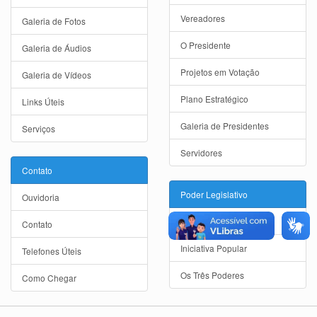
Vereadores
Galeria de Fotos
O Presidente
Galeria de Áudios
Projetos em Votação
Galeria de Vídeos
Plano Estratégico
Links Úteis
Galeria de Presidentes
Serviços
Servidores
Contato
Poder Legislativo
Ouvidoria
Câmara Municipal
Contato
Iniciativa Popular
Telefones Úteis
Os Três Poderes
Como Chegar