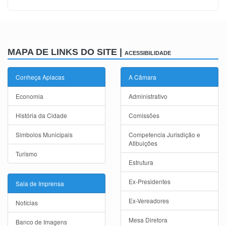
MAPA DE LINKS DO SITE |
ACESSIBILIDADE
Conheça Apiacas
A Câmara
Economia
Administrativo
História da Cidade
Comissões
Simbolos Municipais
Competencia Jurisdição e
Atibuiçôes
Turismo
Estrutura
Ex-Presidentes
Sala de Imprensa
Ex-Vereadores
Notícias
Mesa Diretora
Banco de Imagens