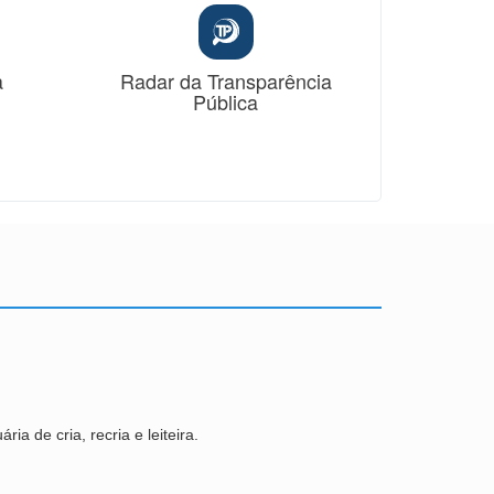
a
Radar da Transparência
Pública
ia de cria, recria e leiteira.