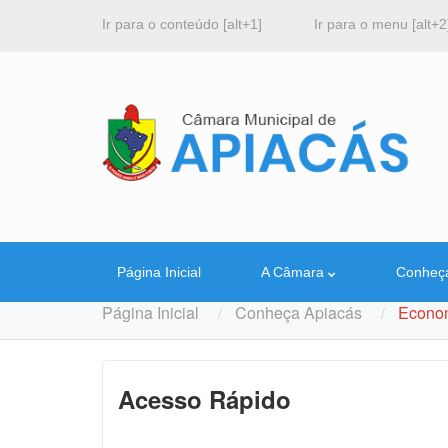
Ir para o conteúdo [alt+1]
Ir para o menu [alt+2
Página Inicial
A Câmara
Conheç
Página Inicial
Conheça Apiacás
Econo
Acesso Rápido