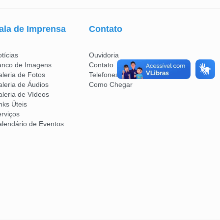
ala de Imprensa
Contato
tícias
Ouvidoria
anco de Imagens
Contato
leria de Fotos
Telefones Úteis
leria de Áudios
Como Chegar
leria de Vídeos
nks Úteis
rviços
lendário de Eventos