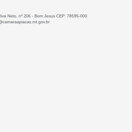
Riva Neto, nº 206 - Bom Jesus CEP: 78595-000
a@camaraapiacas.mt.gov.br