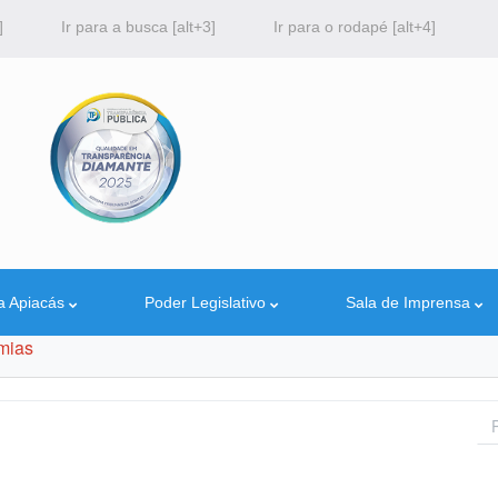
]
Ir para a busca [alt+3]
Ir para o rodapé [alt+4]
a Apiacás
Poder Legislativo
Sala de Imprensa
mias