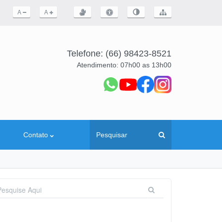
A
A
Telefone:
(66) 98423-8521
Atendimento: 07h00 as 13h00
Contato