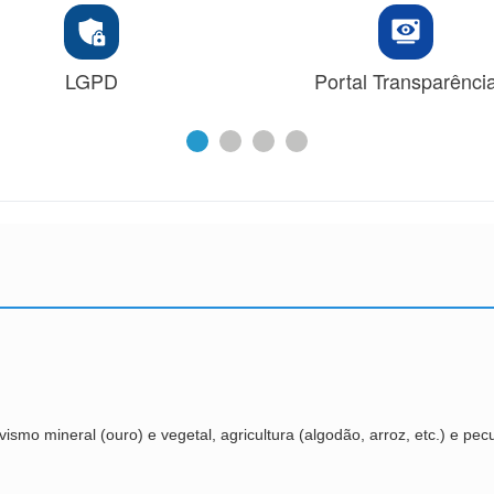
LGPD
Portal Transparênci
mo mineral (ouro) e vegetal, agricultura (algodão, arroz, etc.) e pecuár