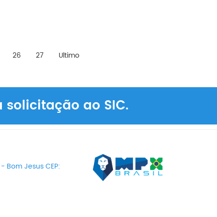
26
27
Ultimo
solicitação ao SIC.
6 - Bom Jesus CEP: