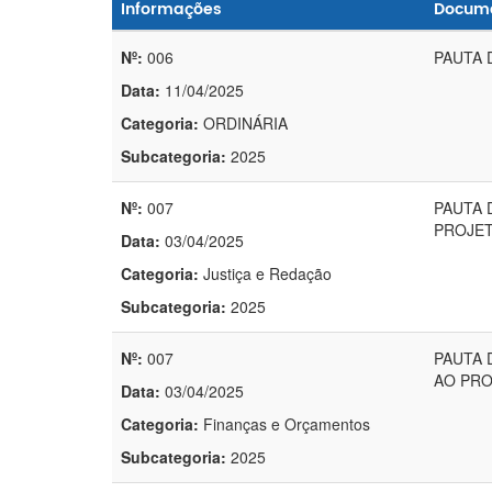
Informações
Docum
Nº:
006
PAUTA 
Data:
11/04/2025
Categoria:
ORDINÁRIA
Subcategoria:
2025
Nº:
007
PAUTA 
PROJETO
Data:
03/04/2025
Categoria:
Justiça e Redação
Subcategoria:
2025
Nº:
007
PAUTA 
AO PROJ
Data:
03/04/2025
Categoria:
Finanças e Orçamentos
Subcategoria:
2025