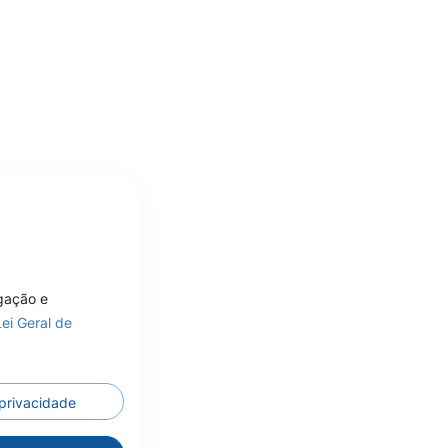
egação e
Lei Geral de
 privacidade