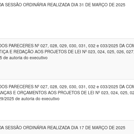
DA SESSÃO ORDINÁRIA REALIZADA DIA 31 DE MARÇO DE 2025
OS PARECERES Nº 027, 028, 029, 030, 031, 032 e 033/2025 DA C
IÇA E REDAÇÃO AOS PROJETOS DE LEI Nº 023, 024, 025, 026, 027,
 de autoria do executivo
OS PARECERES Nº 027, 028, 029, 030, 031, 032 e 033/2025 DA C
ANÇAS E ORÇAMENTOS AOS PROJETOS DE LEI Nº 023, 024, 025, 02
29/2025 de autoria do executivo
DA SESSÃO ORDINÁRIA REALIZADA DIA 17 DE MARÇO DE 2025