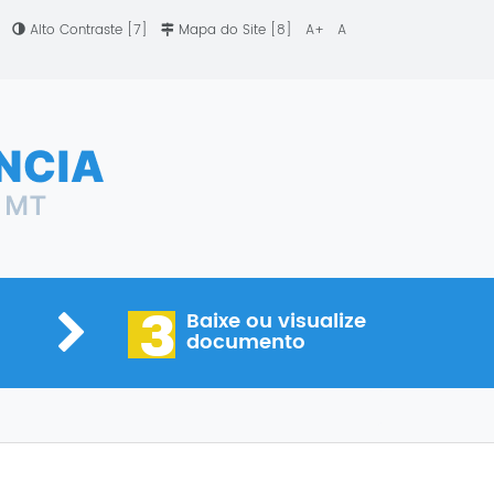
]
Alto Contraste [7]
Mapa do Site [8]
A+
A
3
Baixe ou visualize
documento