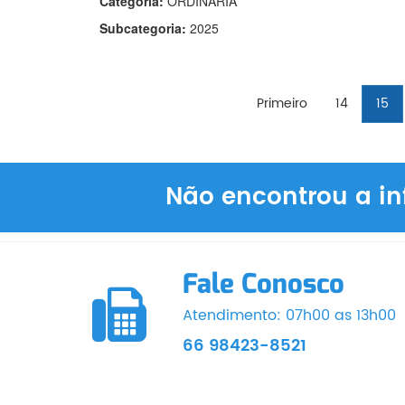
Categoria:
ORDINÁRIA
Subcategoria:
2025
Primeiro
14
15
Não encontrou a in
Fale Conosco
Atendimento: 07h00 as 13h00
66 98423-8521