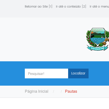
Retornar ao Site [1]
Ir até o conteúdo [2]
Ir até o menu
Localizar
Página Inicial
Pautas