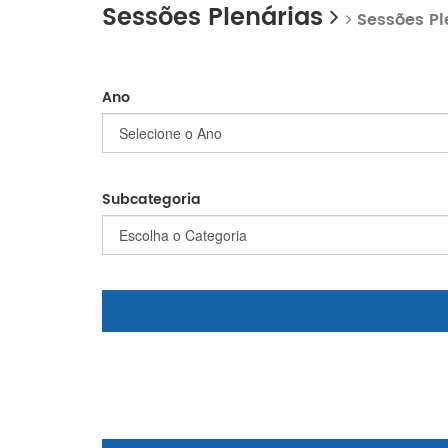
Sessões Plenárias
Sessões Pl
Ano
Subcategoria