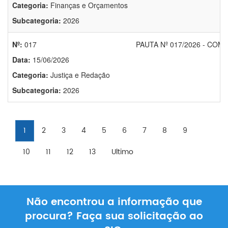
Categoria:
Finanças e Orçamentos
Subcategoria:
2026
Nº:
017
PAUTA Nº 017/2026 - COM
Data:
15/06/2026
Categoria:
Justiça e Redação
Subcategoria:
2026
1
2
3
4
5
6
7
8
9
10
11
12
13
Ultimo
Não encontrou a informação que
procura? Faça sua solicitação ao