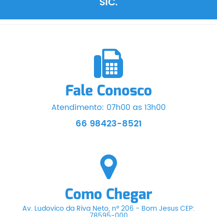
SIC.
Fale Conosco
Atendimento: 07h00 as 13h00
66 98423-8521
Como Chegar
Av. Ludovico da Riva Neto, nº 206 - Bom Jesus CEP:
78595-000