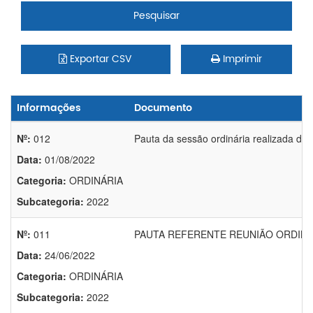
Pesquisar
Exportar CSV
Imprimir
Informações
Documento
Nº:
012
Pauta da sessão ordinária realizada di
Data:
01/08/2022
Categoria:
ORDINÁRIA
Subcategoria:
2022
Nº:
011
PAUTA REFERENTE REUNIÃO ORDINÁR
Data:
24/06/2022
Categoria:
ORDINÁRIA
Subcategoria:
2022