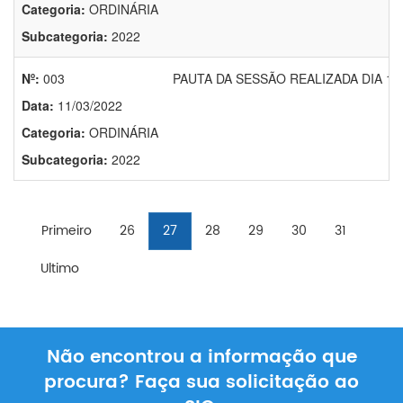
Categoria:
ORDINÁRIA
Subcategoria:
2022
Nº:
003
PAUTA DA SESSÃO REALIZADA DIA 11.
Data:
11/03/2022
Categoria:
ORDINÁRIA
Subcategoria:
2022
Primeiro
26
27
28
29
30
31
Ultimo
Não encontrou a informação que
procura? Faça sua solicitação ao