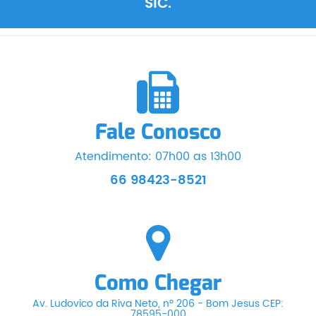
SIC.
Fale Conosco
Atendimento: 07h00 as 13h00
66 98423-8521
Como Chegar
Av. Ludovico da Riva Neto, nº 206 - Bom Jesus CEP:
78595-000