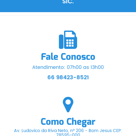
SIC.
Fale Conosco
Atendimento: 07h00 as 13h00
66 98423-8521
Como Chegar
Av. Ludovico da Riva Neto, nº 206 - Bom Jesus CEP:
78595-000