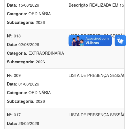
Data:
15/06/2026
Descrição
REALIZADA EM 15 D
Categoria:
ORDINÁRIA
Subcategoria:
2026
Nº:
018
LISTA DE PRESENÇA SESSÃO E
Data:
02/06/2026
Categoria:
EXTRAORDINÁRIA
Subcategoria:
2026
Nº:
009
LISTA DE PRESENÇA SESSÃO O
Data:
01/06/2026
Categoria:
ORDINÁRIA
Subcategoria:
2026
Nº:
017
LISTA DE PRESENÇA SESSÃO E
Data:
26/05/2026