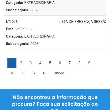
Categoria:
EXTRAORDINÁRIA
Subcategoria:
2026
Nº:
016
LISTA DE PRESENÇA SESSÃO E
Data:
25/05/2026
Categoria:
EXTRAORDINÁRIA
Subcategoria:
2026
1
2
3
4
5
6
7
8
9
10
11
12
13
Ultimo
Não encontrou a informação que
procura? Faça sua solicitação ao