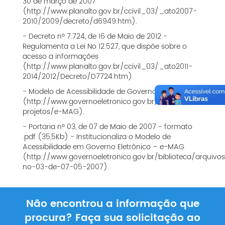
30 de março de 2007
(http://www.planalto.gov.br/ccivil_03/_ato2007-
2010/2009/decreto/d6949.htm).
- Decreto nº 7.724, de 16 de Maio de 2012 -
Regulamenta a Lei No 12.527, que dispõe sobre o
acesso a informações
(http://www.planalto.gov.br/ccivil_03/_ato2011-
2014/2012/Decreto/D7724.htm).
- Modelo de Acessibilidade de Governo Eletrônico
(http://www.governoeletronico.gov.br/acoes-e-
projetos/e-MAG).
- Portaria nº 03, de 07 de Maio de 2007 - formato
.pdf (35,5Kb) - Institucionaliza o Modelo de
Acessibilidade em Governo Eletrônico – e-MAG
(http://www.governoeletronico.gov.br/biblioteca/arquivos
no-03-de-07-05-2007).
Não encontrou a informação que
procura? Faça sua solicitação ao