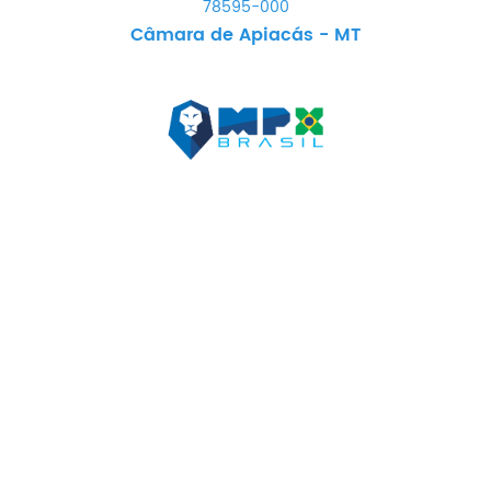
78595-000
Câmara de Apiacás - MT