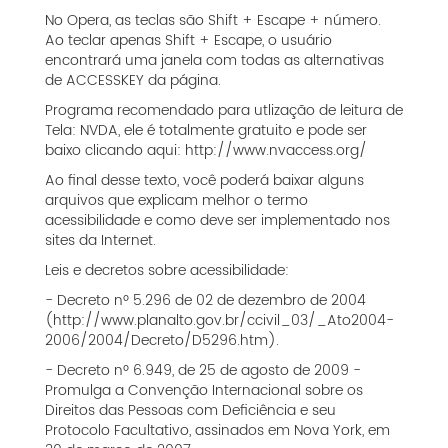
No Opera, as teclas são Shift + Escape + número.
Ao teclar apenas Shift + Escape, o usuário
encontrará uma janela com todas as alternativas
de ACCESSKEY da página.
Programa recomendado para utlização de leitura de
Tela: NVDA, ele é totalmente gratuito e pode ser
baixo clicando aqui: http://www.nvaccess.org/
Ao final desse texto, você poderá baixar alguns
arquivos que explicam melhor o termo
acessibilidade e como deve ser implementado nos
sites da Internet.
Leis e decretos sobre acessibilidade:
- Decreto nº 5.296 de 02 de dezembro de 2004
(http://www.planalto.gov.br/ccivil_03/_Ato2004-
2006/2004/Decreto/D5296.htm).
- Decreto nº 6.949, de 25 de agosto de 2009 -
Promulga a Convenção Internacional sobre os
Direitos das Pessoas com Deficiência e seu
Protocolo Facultativo, assinados em Nova York, em